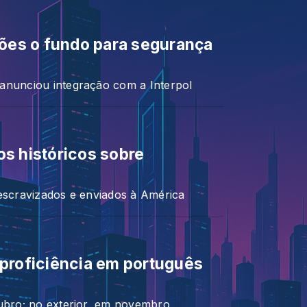
hões o fundo para segurança
anunciou integração com a Interpol
s históricos sobre
 escravizados e enviados à América
 proficiência em português
tubro; no exterior, em novembro