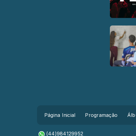
Página Inicial
Programação
Álb
(44)984129952