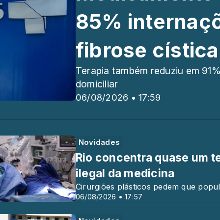
85% internaç
fibrose cística
Terapia também reduziu em 91%
domiciliar
06/08/2026 • 17:59
Novidades
Rio concentra quase um te
ilegal da medicina
Cirurgiões plásticos pedem que pop
06/08/2026 • 17:57