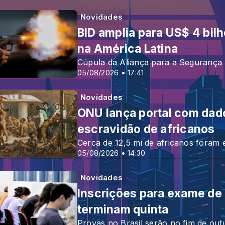
Novidades
BID amplia para US$ 4 bil
na América Latina
Cúpula da Aliança para a Segurança 
05/08/2026 • 17:41
Novidades
ONU lança portal com dado
escravidão de africanos
Cerca de 12,5 mi de africanos foram
05/08/2026 • 14:30
Novidades
Inscrições para exame de
terminam quinta
Provas no Brasil serão no fim de ou