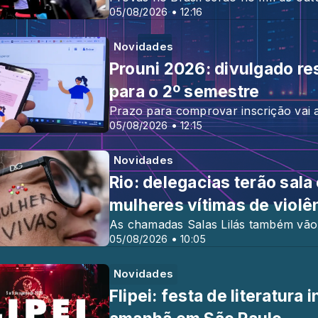
05/08/2026 • 12:16
Novidades
Prouni 2026: divulgado r
para o 2º semestre
Prazo para comprovar inscrição vai a
05/08/2026 • 12:15
Novidades
Rio: delegacias terão sala
mulheres vítimas de violê
As chamadas Salas Lilás também vão
05/08/2026 • 10:05
Novidades
Flipei: festa de literatur