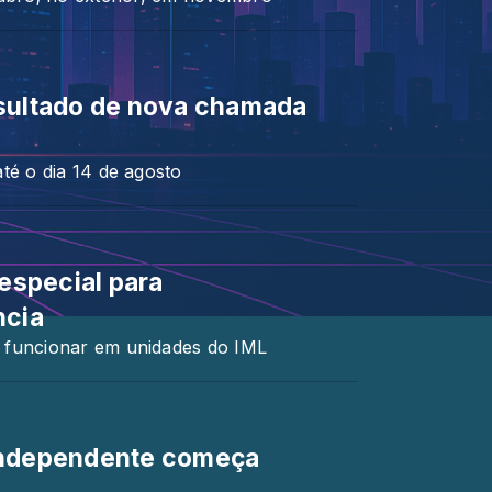
esultado de nova chamada
té o dia 14 de agosto
 especial para
ncia
 funcionar em unidades do IML
a independente começa