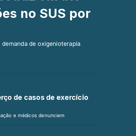
ões no SUS por
 demanda de oxigenioterapia
rço de casos de exercício
ulação e médicos denunciem