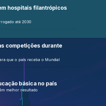
em hospitais filantrópicos
rrogado até 2030
das competições durante
ara que o país receba o Mundial
ucação básica no país
têm melhor resultado