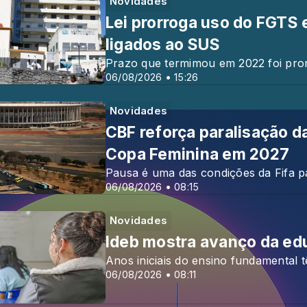
Novidades
Lei prorroga uso do FGTS 
ligados ao SUS
Prazo que termimou em 2022 foi pro
06/08/2026 • 15:26
Novidades
CBF reforça paralisação 
Copa Feminina em 2027
Pausa é uma das condições da Fifa p
06/08/2026 • 08:15
Novidades
Ideb mostra avanço da ed
Anos iniciais do ensino fundamental 
06/08/2026 • 08:11