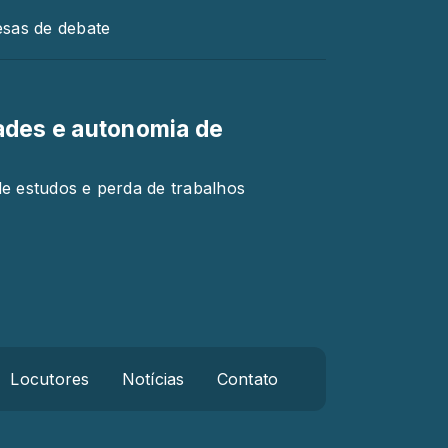
sas de debate
ades e autonomia de
a
de estudos e perda de trabalhos
Locutores
Notícias
Contato