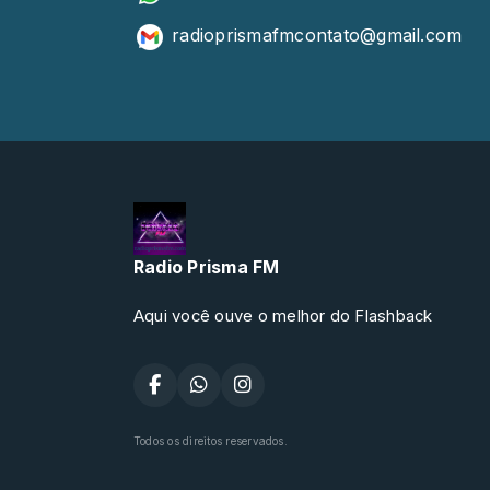
radioprismafmcontato@gmail.co
Radio Prisma FM
Aqui você ouve o melhor do Flashback
Todos os direitos reservados.