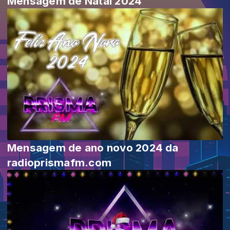
Mensagem de Natal 2024
Mensagem de ano novo 2024 da
radioprismafm.com