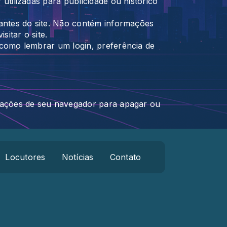
tilizadas para publicidade ou histórico
tantes do site. Não contém informações
itar o site.
 como lembrar um login, preferência de
urações de seu navegador para apagar ou
Locutores
Notícias
Contato