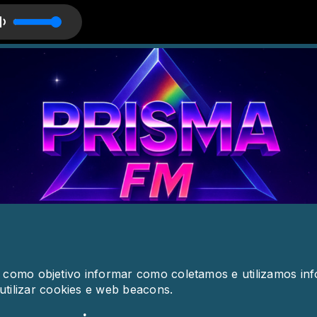
no
em como objetivo informar como coletamos e utilizamos in
tilizar cookies e web beacons.