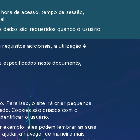
 hora de acesso, tempo de sessão,
al.
s dados são requeridos quando o usuário
equisitos adicionais, a utilização é
os especificados neste documento,
. Para isso, o site irá criar pequenos
zado. Cookies são criados com o
dentificar o usuário.
or exemplo, eles podem lembrar as suas
e ajudar a navegar de maneira mais