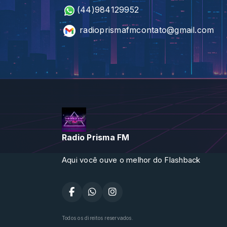
(44)984129952
radioprismafmcontato@gmail.co
Radio Prisma FM
Aqui você ouve o melhor do Flashback
Todos os direitos reservados.