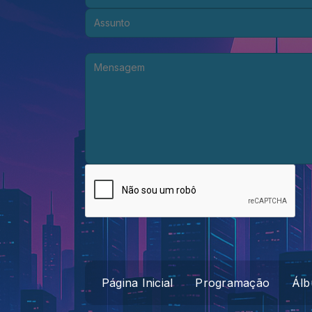
Assunto:
Mensagem:
Página Inicial
Programação
Álb