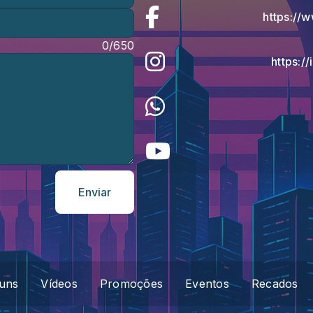
https://
0/650
https:/
Enviar
uns
Vídeos
Promoções
Eventos
Recados