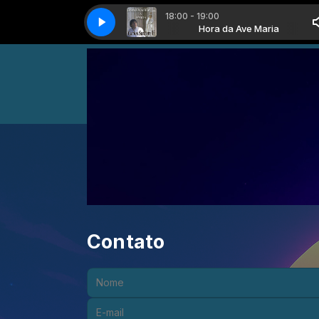
18:00 - 19:00
Hora da Ave Maria
Oração da Ave Maria
Hora da Ave Maria
Oração da Ave Maria
Contato
Nome:
E-mail: